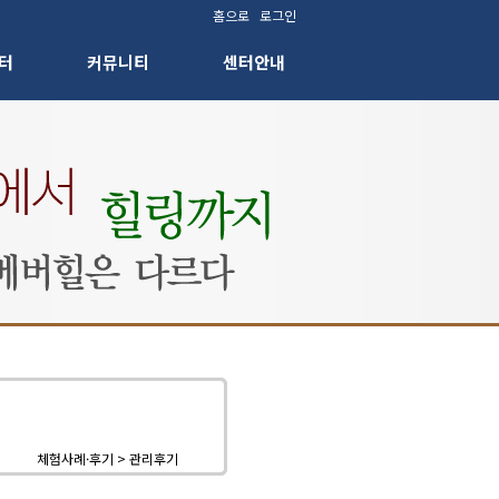
홈으로
로그인
터
커뮤니티
센터안내
체험사례·후기 > 관리후기